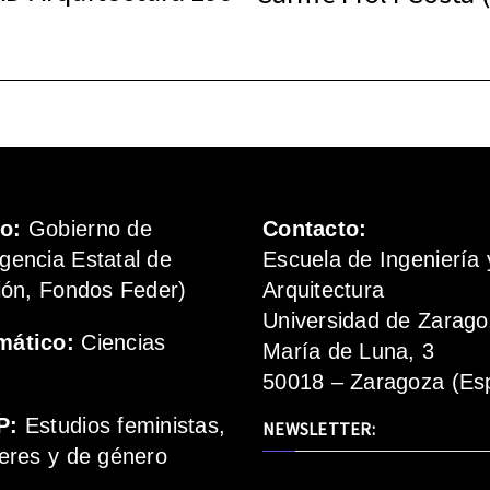
mo:
Gobierno de
Contacto:
gencia Estatal de
Escuela de Ingeniería 
ión, Fondos Feder)
Arquitectura
Universidad de Zarag
mático:
Ciencias
María de Luna, 3
50018 – Zaragoza (Es
P:
Estudios feministas,
NEWSLETTER:
eres y de género