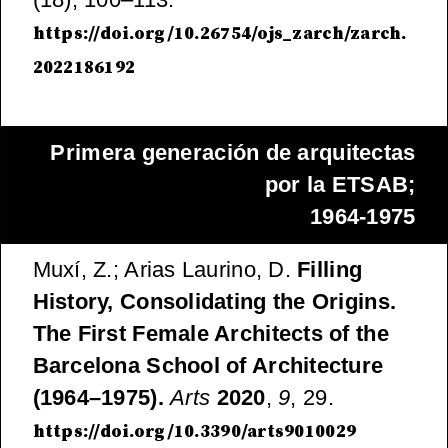
https://doi.org/10.26754/ojs_zarch/zarch.
2022186192
Primera generación de arquitectas
por la ETSAB
;
1964-1975
Muxí, Z.; Arias Laurino, D.
Filling
History, Consolidating the Origins.
The First Female Architects of the
Barcelona School of Architecture
(1964–1975).
Arts
2020
,
9
, 29.
https://doi.org/10.3390/arts9010029