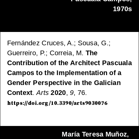
1970s
Fernández Cruces, A.; Sousa, G.;
Guerreiro, P.; Correia, M.
The
Contribution of the Architect Pascuala
Campos to the Implementation of a
Gender Perspective in the Galician
Context
.
Arts
2020
,
9
, 76.
https://doi.org/10.3390/arts9030076
María Teresa Muñoz,