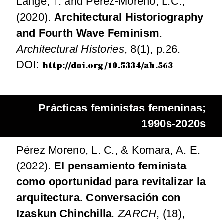
Lange, T. and Pérez-Moreno, L.C.,
(2020).
Architectural Historiography
and Fourth Wave Feminism
.
Architectural Histories
, 8(1), p.26.
DOI:
http://doi.org/10.5334/ah.563
Prácticas feministas femeninas;
1990s-2020s
Pérez Moreno, L. C., & Komara, A. E.
(2022).
El pensamiento feminista
como oportunidad para revitalizar la
arquitectura. Conversación con
Izaskun Chinchilla
.
ZARCH
, (18),