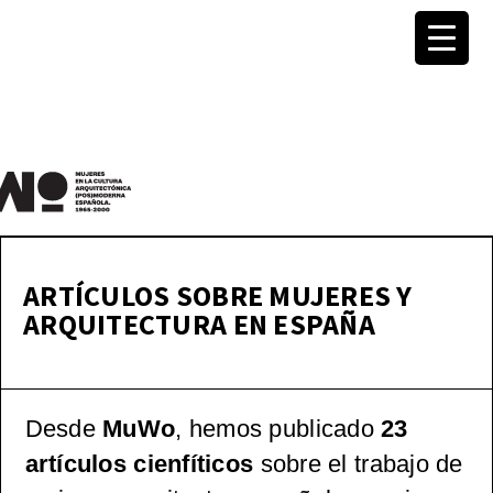
MuWo –
Mujeres
ARTÍCULOS SOBRE MUJERES Y
ARQUITECTURA EN ESPAÑA
en la
Cultura
Desde
MuWo
, hemos publicado
23
Arquite
artículos cienfíticos
sobre el trabajo de