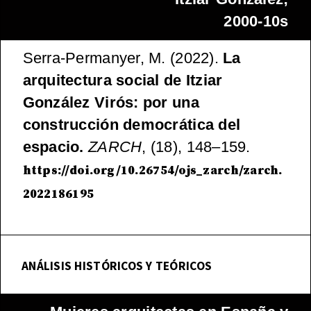
2000-10s
Serra-Permanyer, M. (2022).
La
arquitectura social de Itziar
González Virós: por una
construcción democrática del
espacio.
ZARCH
, (18), 148–159.
https://doi.org/10.26754/ojs_zarch/zarch.
2022186195
ANÁLISIS HISTÓRICOS Y TEÓRICOS