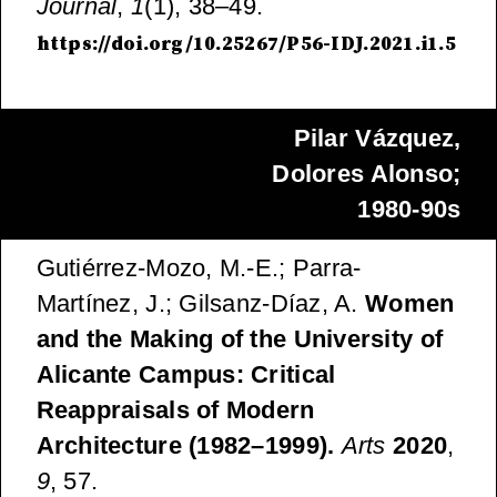
Journal
,
1
(1), 38–49.
https://doi.org/10.25267/P56-IDJ.2021.i1.5
Pilar Vázquez,
Dolores Alonso;
1980-90s
Gutiérrez-Mozo, M.-E.; Parra-
Martínez, J.; Gilsanz-Díaz, A.
Women
and the Making of the University of
Alicante Campus: Critical
Reappraisals of Modern
Architecture (1982–1999).
Arts
2020
,
9
, 57.