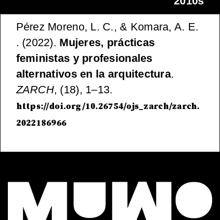
2010s
Pérez Moreno, L. C., & Komara, A. E.
. (2022).
Mujeres, prácticas
feministas y profesionales
alternativos en la arquitectura
.
ZARCH
, (18), 1–13.
https://doi.org/10.26754/ojs_zarch/zarch.
2022186966