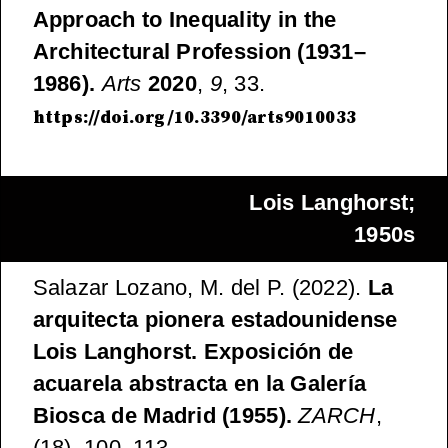
Approach to Inequality in the
Architectural Profession (1931–
1986).
Arts
2020
,
9
, 33.
https://doi.org/10.3390/arts9010033
Lois Langhorst;
1950s
Salazar Lozano, M. del P. (2022).
La
arquitecta pionera estadounidense
Lois Langhorst. Exposición de
acuarela abstracta en la Galería
Biosca de Madrid (1955).
ZARCH
,
(18), 100–113.