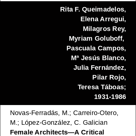
Rita F. Queimadelos,
Elena Arregui,
Milagros Rey,
Myriam Goluboff,
Pascuala Campos,
Mª Jesús Blanco,
Julia Fernández,
Pilar Rojo,
Teresa Táboas;
1931-1986
Novas-Ferradás, M.; Carreiro-Otero,
M.; López-González, C. Galician
Female Architects—A Critical