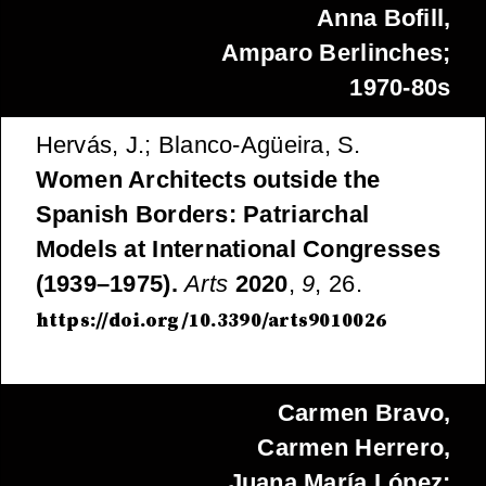
Anna Bofill,
Amparo Berlinches;
1970-80s
Hervás, J.; Blanco-Agüeira, S.
Women Architects outside the
Spanish Borders: Patriarchal
Models at International Congresses
(1939–1975).
Arts
2020
,
9
, 26.
https://doi.org/10.3390/arts9010026
Carmen Bravo,
Carmen Herrero,
Juana María López;