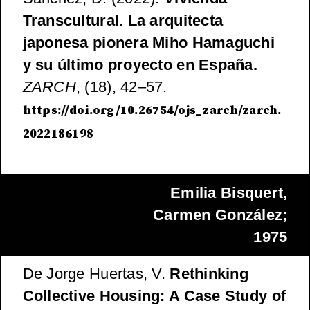
Transcultural. La arquitecta
japonesa pionera Miho Hamaguchi
y su último proyecto en España.
ZARCH
, (18), 42–57.
https://doi.org/10.26754/ojs_zarch/zarch.
2022186198
Emilia Bisquert,
Carmen González;
1975
De Jorge Huertas, V.
Rethinking
Collective Housing: A Case Study of