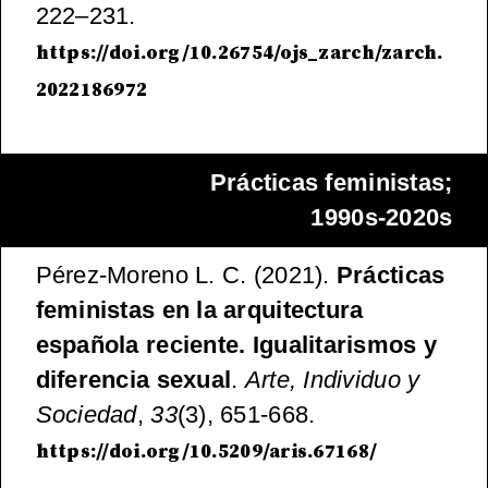
222–231.
https://doi.org/10.26754/ojs_zarch/zarch.
2022186972
Prácticas feministas;
1990s-2020s
Pérez-Moreno L. C. (2021).
Prácticas
feministas en la arquitectura
española reciente. Igualitarismos y
diferencia sexual
.
Arte, Individuo y
Sociedad
,
33
(3), 651-668.
https://doi.org/10.5209/aris.67168/