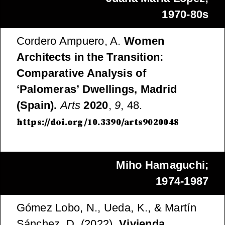
1970-80s
Cordero Ampuero, A.
Women
Architects in the Transition:
Comparative Analysis of
‘Palomeras’ Dwellings, Madrid
(Spain).
Arts
2020
,
9
, 48.
https://doi.org/10.3390/arts9020048
Miho Hamaguchi;
1974-1987
Gómez Lobo, N., Ueda, K., & Martín
Sánchez, D. (2022).
Vivienda