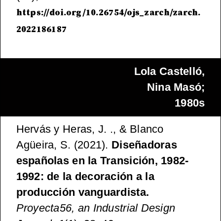
https://doi.org/10.26754/ojs_zarch/zarch.
2022186187
Lola Castelló,
Nina Masó;
1980s
Hervás y Heras, J. ., & Blanco
Agüeira, S. (2021).
Diseñadoras
españolas en la Transición, 1982-
1992: de la decoración a la
producción vanguardista.
Proyecta56, an Industrial Design