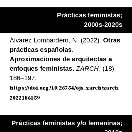
Prácticas feministas;
2000s-2020s
Álvarez Lombardero, N. (2022).
Otras
prácticas españolas.
Aproximaciones de arquitectas a
enfoques feministas
.
ZARCH
, (18),
186–197.
https://doi.org/10.26754/ojs_zarch/zarch.
2022186159
Prácticas feministas y/o femeninas;