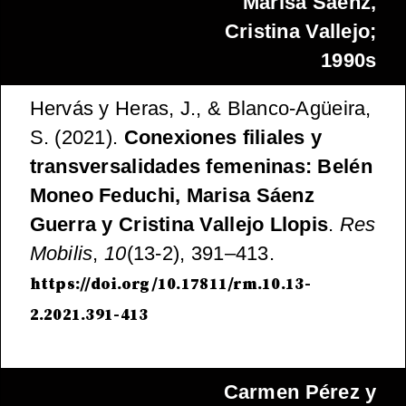
Marisa Sáenz,
Cristina Vallejo;
1990s
Hervás y Heras, J., & Blanco-Agüeira,
S. (2021).
Conexiones filiales y
transversalidades femeninas: Belén
Moneo Feduchi, Marisa Sáenz
Guerra y Cristina Vallejo Llopis
.
Res
Mobilis
,
10
(13-2), 391–413.
https://doi.org/10.17811/rm.10.13-
2.2021.391-413
Carmen Pérez y