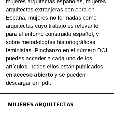
mujeres arquitectas españolas, mujeres
ctónica
arquitectas extranjeras con obra en
(pos)mo
España, mujeres no formadas como
arquitectas cuyo trabajo es relevante
derna
para el entorno construido español, y
sobre metodologías historiográficas
español
feministas. Pinchanzo en el número DOI
a, 1965-
puedes acceder a cada uno de los
artículos. Todos ellos están publicados
2000
en
acceso abierto
y se pueden
descargar en .pdf.
MUJERES ARQUITECTAS