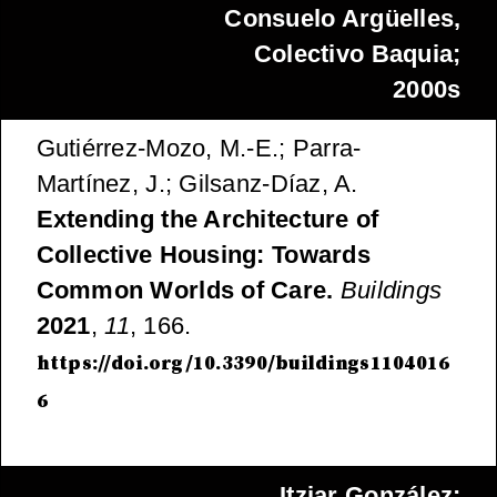
Consuelo Argüelles,
Colectivo Baquia;
2000s
Gutiérrez-Mozo, M.-E.; Parra-
Martínez, J.; Gilsanz-Díaz, A.
Extending the Architecture of
Collective Housing: Towards
Common Worlds of Care.
Buildings
2021
,
11
, 166.
https://doi.org/10.3390/buildings1104016
6
Itziar González;