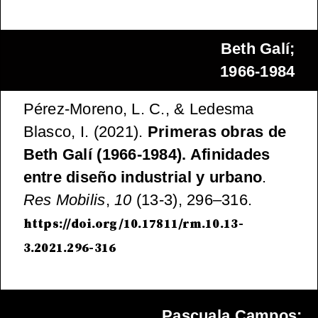
Beth Galí;
1966-1984
Pérez-Moreno, L. C., & Ledesma
Blasco, I. (2021).
Primeras obras de
Beth Galí (1966-1984). Afinidades
entre diseño industrial y urbano
.
Res Mobilis
,
10
(13-3), 296–316.
https://doi.org/10.17811/rm.10.13-
3.2021.296-316
Pascuala Campos;