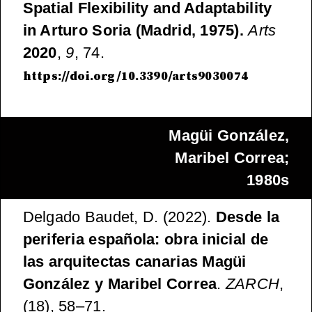
Spatial Flexibility and Adaptability
in Arturo Soria (Madrid, 1975).
Arts
2020
,
9
, 74.
https://doi.org/10.3390/arts9030074
Magüi González,
Maribel Correa;
1980s
Delgado Baudet, D. (2022).
Desde la
periferia española: obra inicial de
las arquitectas canarias Magüi
González y Maribel Correa
.
ZARCH
,
(18), 58–71.