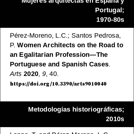
Mujeres arquitectas en España y
Portugal;
1970-80s
Pérez-Moreno, L.C.; Santos Pedrosa,
P.
Women Architects on the Road to
an Egalitarian Profession—The
Portuguese and Spanish Cases
.
Arts
2020
,
9
, 40.
https://doi.org/10.3390/arts9010040
Metodologías historiográficas;
2010s