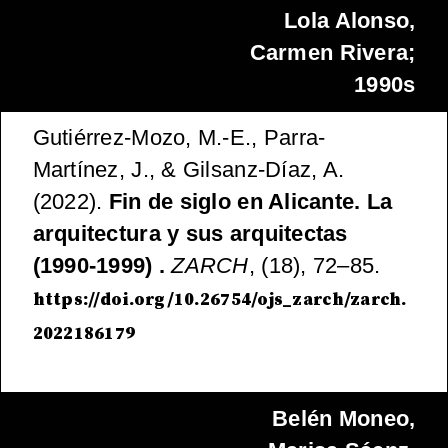
Lola Alonso,
Carmen Rivera;
1990s
Gutiérrez-Mozo, M.-E., Parra-
Martínez, J., & Gilsanz-Díaz, A.
(2022).
Fin de siglo en Alicante. La
arquitectura y sus arquitectas
(1990-1999) .
ZARCH
, (18), 72–85.
https://doi.org/10.26754/ojs_zarch/zarch.
2022186179
Belén Moneo,