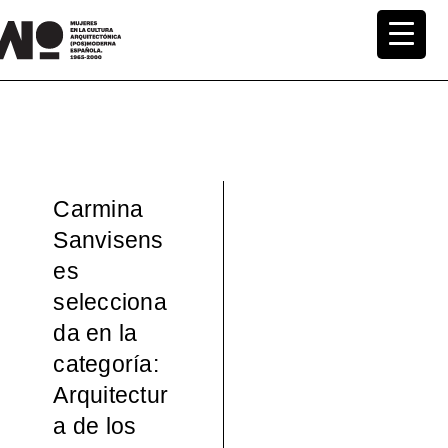
Saltar
al
MuWo –
contenido
Mujeres
en la
Carmina
Cultura
Sanvisens
es
Arquite
selecciona
ctónica
da en la
categoría:
(pos)mo
Arquitectur
a de los
derna