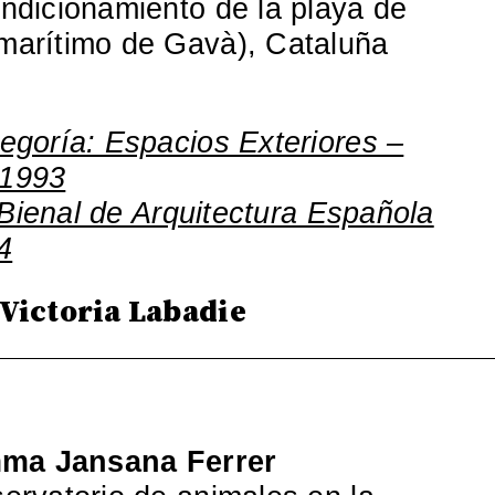
ndicionamiento de la playa de
marítimo de Gavà), Cataluña
egoría: Espacios Exteriores –
 1993
I Bienal de Arquitectura Española
4
 Victoria Labadie
ma Jansana Ferrer