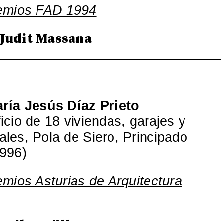
remios FAD 1994
 Judit Massana
ría Jesús Díaz Prieto
icio de 18 viviendas, garajes y
ales, Pola de Siero, Principado
1996)
emios Asturias de Arquitectura