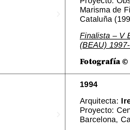
Proyecto: Obs
Marisma de Fil
Cataluña (199
Finalista – V
(BEAU) 1997
Fotografía ©
1994
Arquitecta:
Ir
Proyecto: Cent
Barcelona, Ca