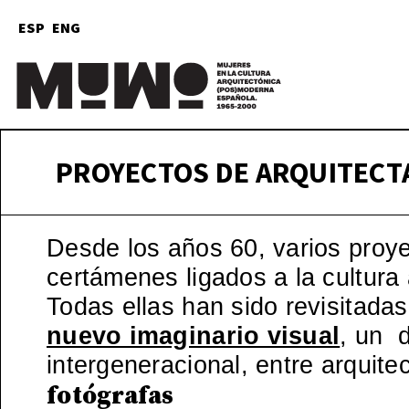
ESP
ENG
Mu
(
PROYECTOS DE ARQUITECTA
Desde los años 60, varios proy
certámenes ligados a la cultura
Todas ellas han sido revisitada
nuevo imaginario visual
, un d
intergeneracional, entre arquite
fotógrafas