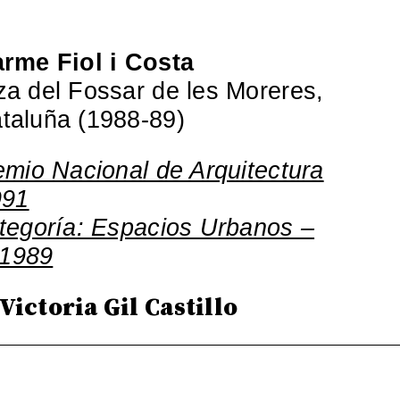
rme Fiol i Costa
za del Fossar de les Moreres,
taluña (1988-89)
remio Nacional de Arquitectura
991
ategoría: Espacios Urbanos –
 1989
Victoria Gil Castillo