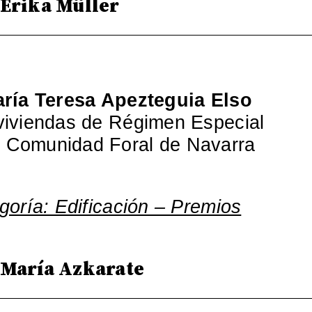
 Erika Müller
ría Teresa Apezteguia Elso
viviendas de Régimen Especial
 Comunidad Foral de Navarra
egoría: Edificación – Premios
 María Azkarate