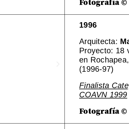
Fotografía ©
1996
Arquitecta:
Ma
Proyecto: 18 
en Rochapea,
(1996-97)
Finalista Cat
COAVN 1999
Fotografía ©