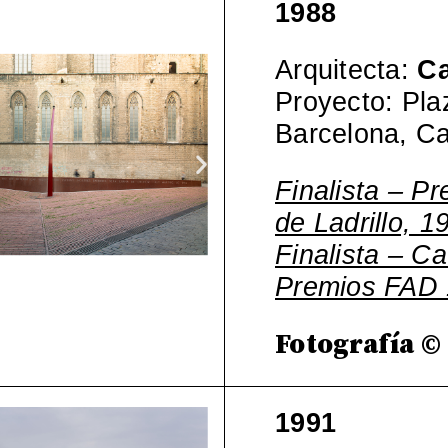
1988
Arquitecta:
Ca
Proyecto: Pla
Barcelona, Ca
Finalista – P
de Ladrillo, 1
Finalista – C
Premios FAD
Fotografía © 
1991