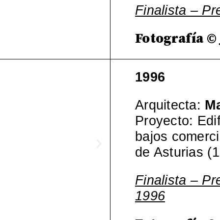
Finalista – P
Fotografía ©
1996
Arquitecta:
Ma
Proyecto: Edif
bajos comerci
de Asturias (
Finalista – Pr
1996