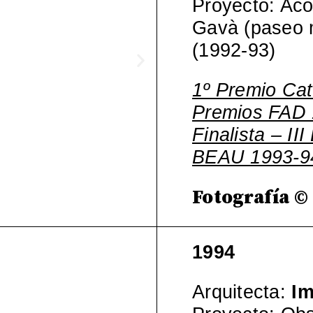
Proyecto: Aco
Gavà (paseo 
(1992-93)
1º Premio Cat
Premios FAD
Finalista – II
BEAU 1993-9
Fotografía ©
1994
Arquitecta:
Im