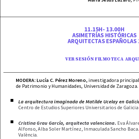
11.15H- 13.00H
ASIMETRÍAS HISTÓRICAS
ARQUITECTAS ESPAÑOLAS 
VER SESIÓN FILMOTECA ARQU
MODERA:
Lucía C. Pérez Moreno,
investigadora principa
de Patrimonio y Humanidades, Universidad de Zaragoza.
La arquitectura imaginada de Matilde Ucelay en Galici
Centro de Estudios Superiores Universitarios de Galici
Cristina Grau García, arquitecta valenciana.
Eva Álvar
Alfonso, Alba Soler Martínez, Inmaculada Sancho Baca.
València.