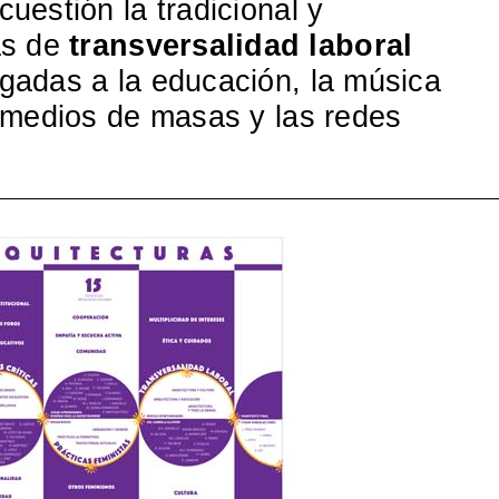
uestión la tradicional y
as de
transversalidad laboral
igadas a la educación, la música
s medios de masas y las redes