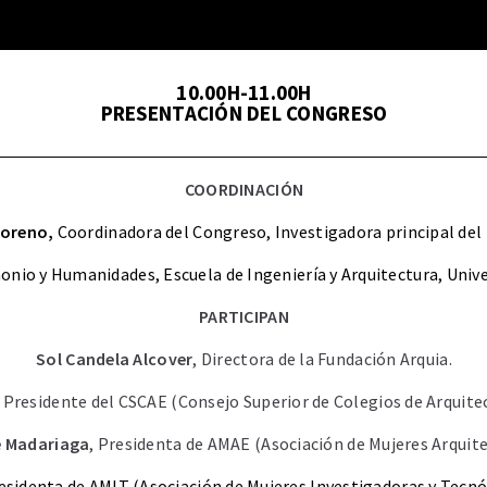
10.00H-11.00H
PRESENTACIÓN DEL CONGRESO
COORDINACIÓN
Moreno,
Coordinadora del Congreso, Investigadora principal de
onio y Humanidades, Escuela de Ingeniería y Arquitectura, Univ
PARTICIPAN
Sol Candela Alcover
, Directora de la Fundación Arquia.
, Presidente del CSCAE (Consejo Superior de Colegios de Arquite
e Madariaga
, Presidenta de AMAE (Asociación de Mujeres Arquite
residenta de AMIT (Asociación de Mujeres Investigadoras y Tecn