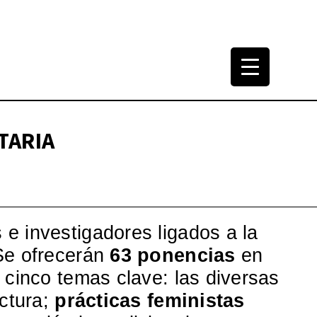
tura Arquitectónica
965-2000
TARIA
 e investigadores ligados a la
 Se ofrecerán
63 ponencias
en
 cinco temas clave: las diversas
ectura;
prácticas feministas