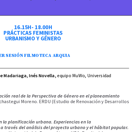
16.15H- 18.00H
PRÁCTICAS FEMINISTAS
URBANISMO Y GÉNERO
ER SESIÓN FILMOTECA ARQUIA
e Madariaga, Inés Novella,
equipo MuWo, Universidad
ación real de la Perspectiva de Género en el planeamiento
hastegui Moreno. ERDU (Estudio de Renovación y Desarrollos
 la planificación urbana.
Experiencias en la
a través del análisis del proyecto urbano y el hábitat popular.