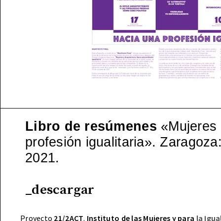
Libro de resúmenes
«Mujeres 
profesión igualitaria». Zaragoz
2021.
_descargar
Proyecto
21/2ACT
.
Instituto de las Mujeres y para
la Igu