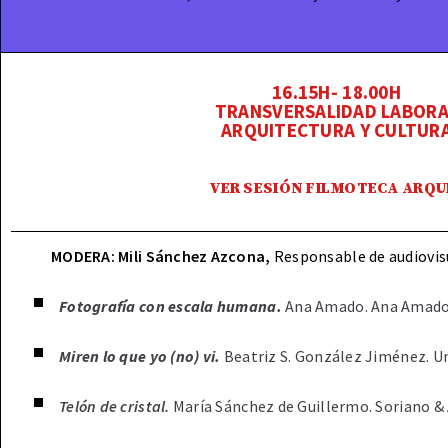
16.15H- 18.00H
TRANSVERSALIDAD LABORA
ARQUITECTURA Y CULTUR
VER SESIÓN FILMOTECA ARQU
MODERA:
Mili Sánchez Azcona,
Responsable de audiovis
Fotografía con escala humana.
Ana Amado. Ana Amado
Miren lo que yo (no) vi.
Beatriz S. González Jiménez. Un
Tel
ó
n de cristal.
María Sánchez de Guillermo. Soriano & 