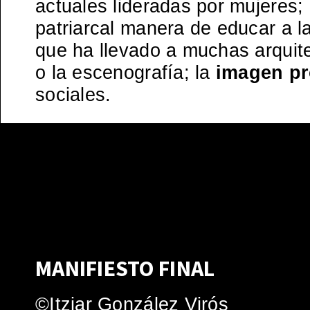
actuales lideradas por mujeres;
patriarcal manera de educar a 
que ha llevado a muchas arquite
o la escenografía; la
imagen p
sociales.
MANIFIESTO FINAL
©Itziar González Virós