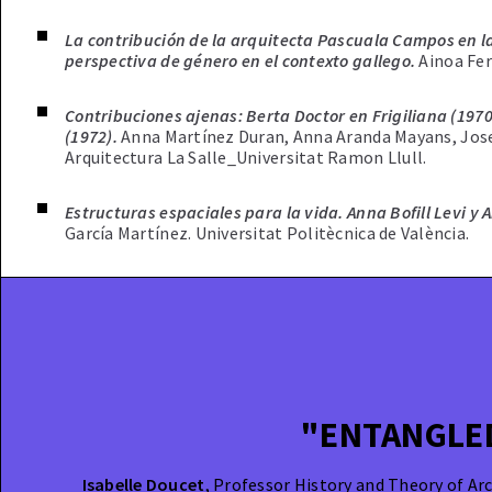
La contribución de la arquitecta Pascuala Campos en l
perspectiva de género en el contexto gallego.
Ainoa Fe
Contribuciones ajenas: Berta Doctor en Frigiliana (197
(1972).
Anna Martínez Duran, Anna Aranda Mayans, Josef
Arquitectura La Salle_Universitat Ramon Llull.
Estructuras espaciales para la vida. Anna Bofill Levi 
García Martínez. Universitat Politècnica de València.
"ENTANGLED
Isabelle Doucet
,
Professor History and Theory of Ar