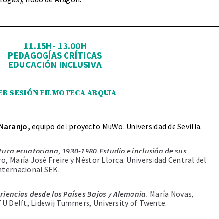
11.15H- 13.00H
PEDAGOGÍAS CRÍTICAS
EDUCACIÓN INCLUSIVA
ER SESIÓN FILMOTECA ARQUIA
Naranjo,
equipo del proyecto MuWo. Universidad de Sevilla.
tura ecuatoriana, 1930-1980.Estudio e inclusión de sus
o, María José Freire y Néstor Llorca. Universidad Central del
nternacional SEK.
riencias desde los Países Bajos y Alemania
.
María Novas,
 TU Delft, Lidewij Tummers, University of Twente.