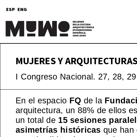
ESP
ENG
Mu
(
MUJERES Y ARQUITECTURAS.
I Congreso Nacional. 27, 28, 2
En el espacio
FQ
de la
Fundaci
arquitectura, un 88% de ellos 
un total de
15 sesiones parale
asimetrías históricas
que han e