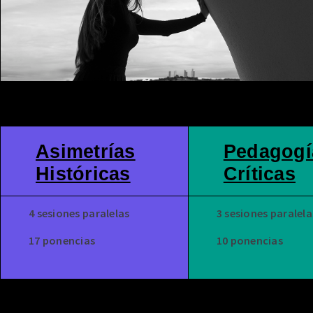
Asimetrías
Pedagogí
Históricas
Críticas
4 sesiones paralelas
3 sesiones paralela
17 ponencias
10 ponencias