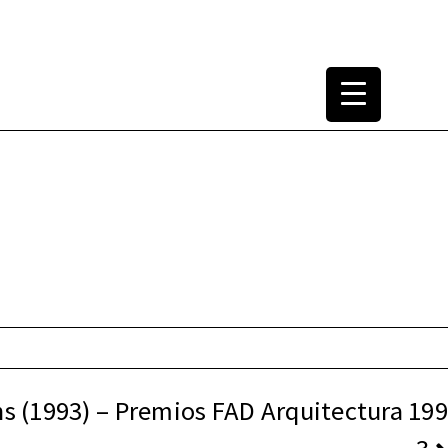
tura Arquitectónica
1965-2000
s (1993) – Premios FAD Arquitectura 199