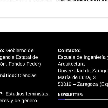
mo:
Gobierno de
Contacto:
gencia Estatal de
Escuela de Ingeniería 
ión, Fondos Feder)
Arquitectura
Universidad de Zarag
mático:
Ciencias
María de Luna, 3
50018 – Zaragoza (Es
P:
Estudios feministas,
NEWSLETTER:
eres y de género