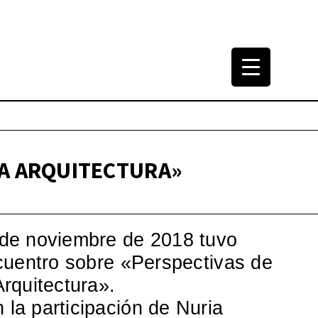
tura Arquitectónica
965-2000
LA ARQUITECTURA»
 de noviembre de 2018 tuvo
ncuentro sobre «Perspectivas de
Arquitectura».
la participación de Nuria