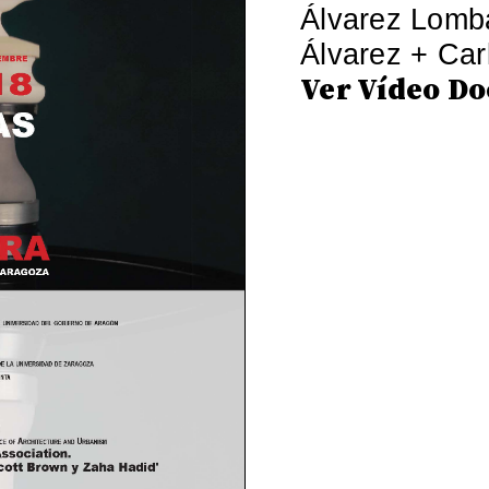
Álvarez Lomba
Álvarez + Ca
Ver Vídeo D