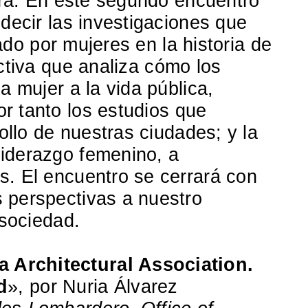
tura. En este segundo encuentro
 decir las investigaciones que
zado por mujeres en la historia de
ectiva que analiza cómo los
a mujer a la vida pública,
por tanto los estudios que
ollo de nuestras ciudades; y la
liderazgo femenino, a
s. El encuentro se cerrará con
 perspectivas a nuestro
 sociedad.
 Architectural Association.
d
», por Nuria Álvarez