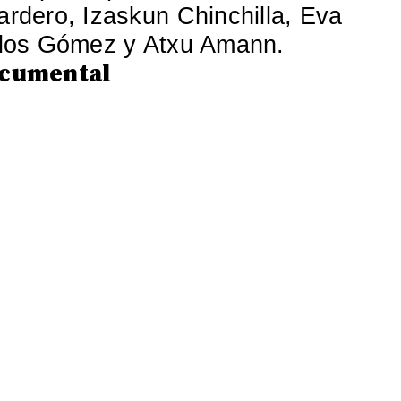
rdero, Izaskun Chinchilla, Eva
rlos Gómez y Atxu Amann.
ocumental