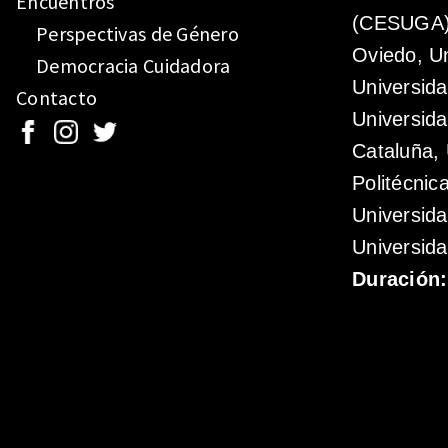
Encuentros
(CESUGA),
Perspectivas de Género
Oviedo, Un
Democracia Cuidadora
Universida
Contacto
Universida
Cataluña, 
Politécnic
Universid
Universida
Duración: