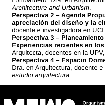
Lombardero. Dra. en Arquitectu
Architecture and Urbanism
.
Perspectiva 2 – Agenda Propi
apreciación del diseño y la c
docente e investigadora en UC
Perspectiva 3 – Planeamiento
Experiencias recientes en los
Arquitecta, docentes en la UPV,
Perspectiva 4 – Espacio Dom
Dra. en Arquitectura, docente 
estudio arquitectura
.
Organis