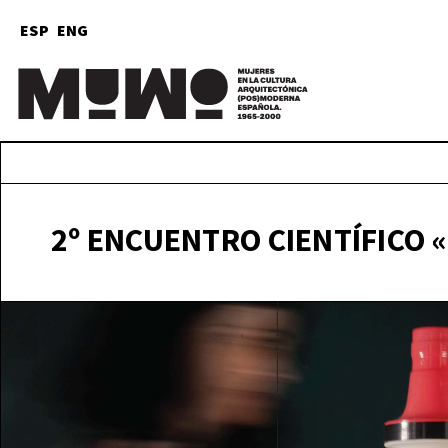
ESP
ENG
Mu
(
2º ENCUENTRO CIENTÍFICO 