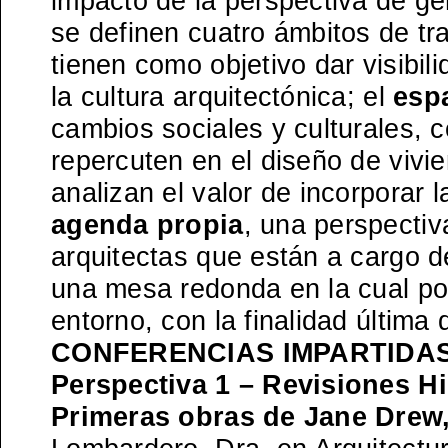
impacto de la perspectiva de gé
se definen cuatro ámbitos de tr
tienen como objetivo dar visibili
la cultura arquitectónica; el
esp
cambios sociales y culturales, c
repercuten en el diseño de vivi
analizan el valor de incorporar 
agenda propia
, una perspectiv
arquitectas que están a cargo d
una mesa redonda en la cual pod
entorno, con la finalidad última
CONFERENCIAS IMPARTIDA
Perspectiva 1 – Revisiones H
Primeras obras de Jane Drew