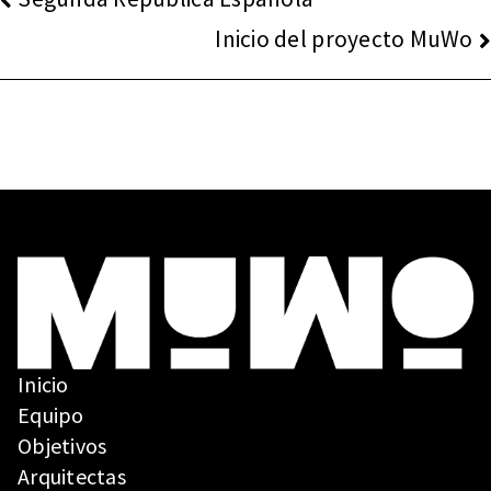
DE
Inicio del proyecto MuWo
ENTRADAS
Inicio
Equipo
Objetivos
Arquitectas