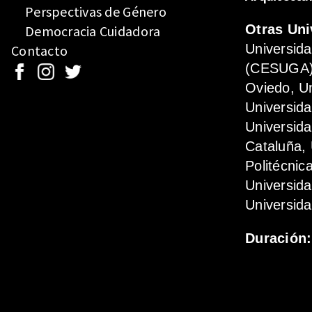
Perspectivas de Género
Otras Uni
Democracia Cuidadora
Universid
Contacto
(CESUGA),
Oviedo, Un
Universida
Universida
Cataluña, 
Politécnic
Universid
Universida
Duración: