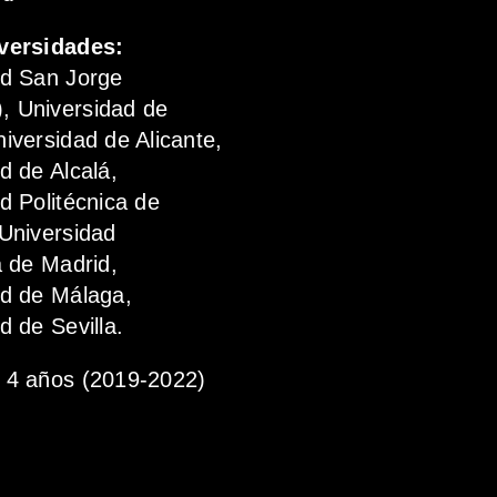
versidades:
ad San Jorge
 Universidad de
iversidad de Alicante,
d de Alcalá,
d Politécnica de
Universidad
a de Madrid,
ad de Málaga,
d de Sevilla.
4 años (2019-2022)