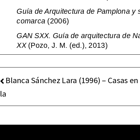
Guía de Arquitectura de Pamplona y 
comarca
(2006)
GAN SXX. Guía de arquitectura de Na
XX
(Pozo, J. M. (ed.), 2013)
NAVEGACIÓN
Blanca Sánchez Lara (1996) – Casas en 
DE
la
ENTRADAS