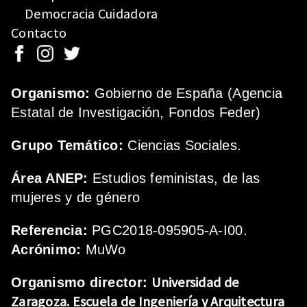
Democracia Cuidadora
Contacto
Organismo:
Gobierno de España (Agencia
Estatal de Investigación, Fondos Feder)
Grupo Temático:
Ciencias Sociales.
Área ANEP:
Estudios feministas, de las
mujeres y de género
Referencia:
PGC2018-095905-A-I00.
Acrónimo:
MuWo
Universidad de
Organismo director:
Zaragoza.
Escuela de Ingeniería y Arquitectura