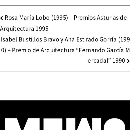
NAVEGACIÓN
Rosa María Lobo (1995) – Premios Asturias de
DE
Arquitectura 1995
ENTRADAS
Isabel Bustillos Bravo y Ana Estirado Gorría (199
0) – Premio de Arquitectura “Fernando García M
ercadal” 1990