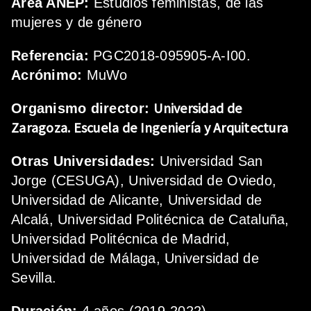
Área ANEP:
Estudios feministas, de las
mujeres y de género
Referencia:
PGC2018-095905-A-I00.
Acrónimo:
MuWo
Universidad de
Organismo director:
Zaragoza.
Escuela de Ingeniería y Arquitectura
Otras Universidades:
Universidad San
Jorge (CESUGA), Universidad de Oviedo,
Universidad de Alicante, Universidad de
Alcalá, Universidad Politécnica de Cataluña,
Universidad Politécnica de Madrid,
Universidad de Málaga, Universidad de
Sevilla.