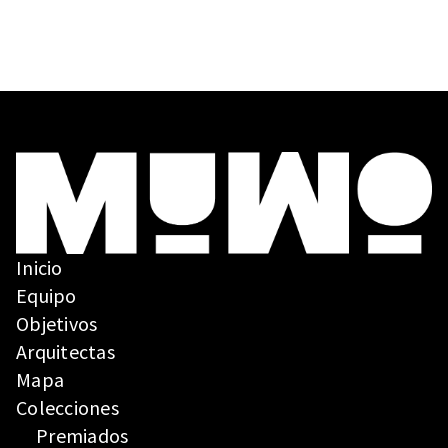
español
a, 1965-
2000
Inicio
Equipo
Objetivos
Arquitectas
Mapa
Colecciones
Premiados