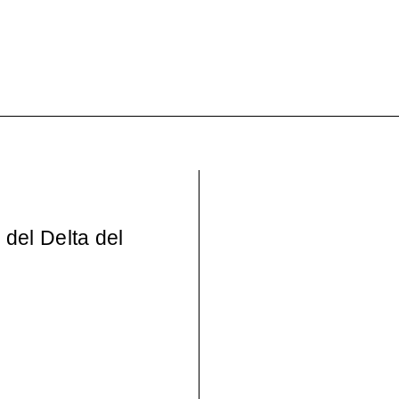
Wo – Mujeres en la Cul
pos)moderna española, 
del Delta del