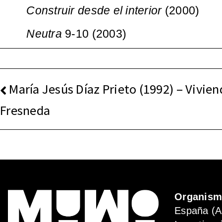
Construir desde el interior
(2000)
Neutra
9-10 (2003)
NAVEGACIÓN
María Jesús Díaz Prieto (1992) – Vivien
DE
Fresneda
ENTRADAS
Organis
España (A