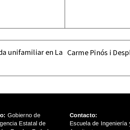
da unifamiliar en La
Carme Pinós i Desp
mo:
Gobierno de
Contacto:
gencia Estatal de
Escuela de Ingeniería 