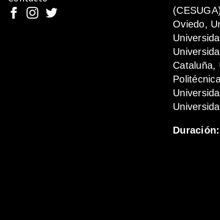
(CESUGA),
Oviedo, Un
Universida
Universida
Cataluña, 
Politécnic
Universid
Universida
Duración: