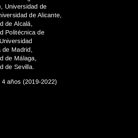
 Universidad de
iversidad de Alicante,
d de Alcalá,
d Politécnica de
Universidad
a de Madrid,
ad de Málaga,
d de Sevilla.
4 años (2019-2022)