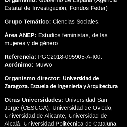
Organismo:
Gobierno de España (Agencia
Estatal de Investigación, Fondos Feder)
Grupo Temático:
Ciencias Sociales.
Área ANEP:
Estudios feministas, de las
mujeres y de género
Referencia:
PGC2018-095905-A-I00.
Acrónimo:
MuWo
Universidad de
Organismo director:
Zaragoza.
Escuela de Ingeniería y Arquitectura
Otras Universidades:
Universidad San
Jorge (CESUGA), Universidad de Oviedo,
Universidad de Alicante, Universidad de
Alcalá, Universidad Politécnica de Cataluña,