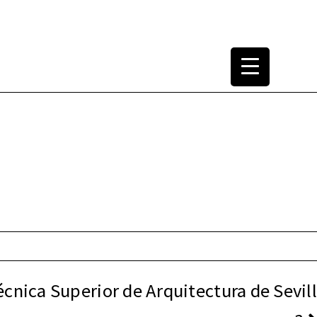
tura Arquitectónica
1965-2000
écnica Superior de Arquitectura de Sevill