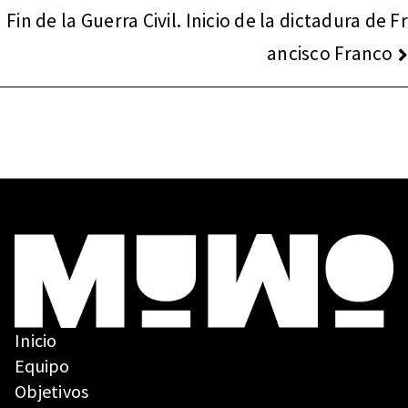
DE
Fin de la Guerra Civil. Inicio de la dictadura de Fr
ENTRADAS
ancisco Franco
Inicio
Equipo
Objetivos