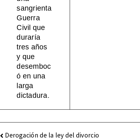
sangrienta
Guerra
Civil que
duraría
tres años
y que
desemboc
ó en una
larga
dictadura.
NAVEGACIÓN
Derogación de la ley del divorcio