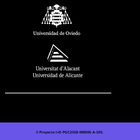
© Proyecto I+D PGC2018-095905-A-100.