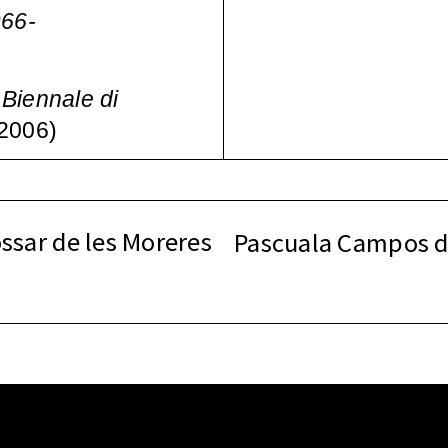
966-
 Biennale di
 2006)
ossar de les Moreres
Pascuala Campos de