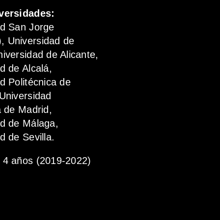
versidades:
ad San Jorge
 Universidad de
iversidad de Alicante,
d de Alcalá,
d Politécnica de
Universidad
a de Madrid,
ad de Málaga,
d de Sevilla.
4 años (2019-2022)