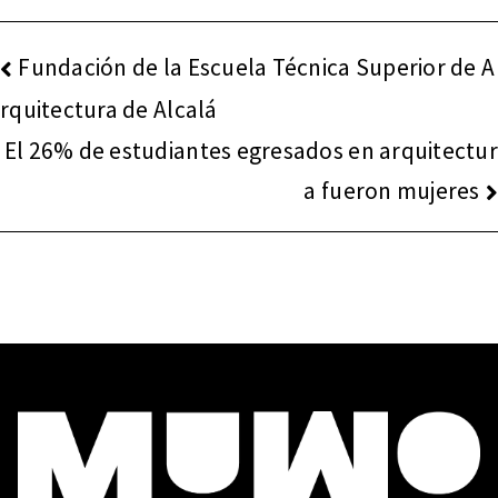
NAVEGACIÓN
Fundación de la Escuela Técnica Superior de A
DE
rquitectura de Alcalá
ENTRADAS
El 26% de estudiantes egresados en arquitectur
a fueron mujeres