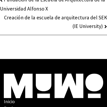
DE
Universidad Alfonso X
ENTRADAS
Creación de la escuela de arquitectura del SEK
(IE University)
Inicio