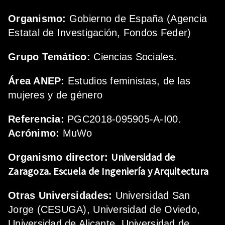
Organismo:
Gobierno de España (Agencia
Estatal de Investigación, Fondos Feder)
Grupo Temático:
Ciencias Sociales.
Área ANEP:
Estudios feministas, de las
mujeres y de género
Referencia:
PGC2018-095905-A-I00.
Acrónimo:
MuWo
Universidad de
Organismo director:
Zaragoza.
Escuela de Ingeniería y Arquitectura
Otras Universidades:
Universidad San
Jorge (CESUGA), Universidad de Oviedo,
Universidad de Alicante, Universidad de