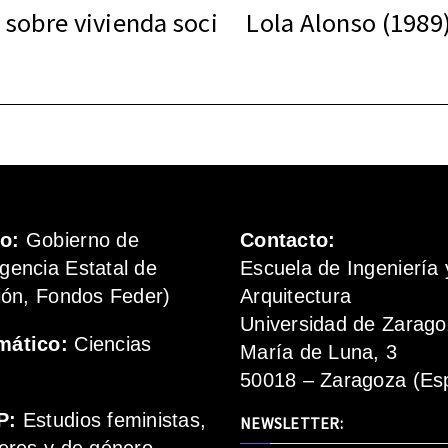
 sobre vivienda soci
Lola Alonso (1989
mo:
Gobierno de
Contacto:
gencia Estatal de
Escuela de Ingeniería 
ión, Fondos Feder)
Arquitectura
Universidad de Zarag
mático:
Ciencias
María de Luna, 3
50018 – Zaragoza (Es
P:
Estudios feministas,
NEWSLETTER: