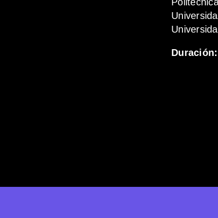
Politécnic
Universid
Universida
Duración: