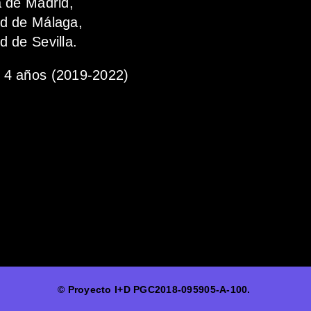
a de Madrid,
ad de Málaga,
d de Sevilla.
4 años (2019-2022)
© Proyecto I+D PGC2018-095905-A-100.