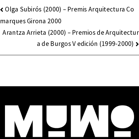
NAVEGACIÓN
Olga Subirós (2000) – Premis Arquitectura Co
DE
marques Girona 2000
ENTRADAS
Arantza Arrieta (2000) – Premios de Arquitectur
a de Burgos V edición (1999-2000)