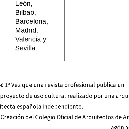
León,
Bilbao,
Barcelona,
Madrid,
Valencia y
Sevilla.
NAVEGACIÓN
1ª Vez que una revista profesional publica un
DE
proyecto de uso cultural realizado por una arqu
ENTRADAS
itecta española independiente.
Creación del Colegio Oficial de Arquitectos de Ar
agón