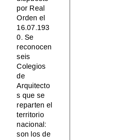
por Real
Orden el
16.07.193
0. Se
reconocen
seis
Colegios
de
Arquitecto
s que se
reparten el
territorio
nacional:
son los de