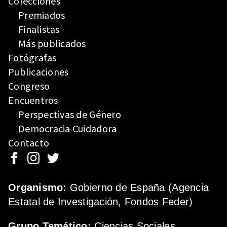
Colecciones
Premiados
Finalistas
Más publicados
Fotógrafas
Publicaciones
Congreso
Encuentros
Perspectivas de Género
Democracia Cuidadora
Contacto
Organismo:
Gobierno de España (Agencia
Estatal de Investigación, Fondos Feder)
Grupo Temático:
Ciencias Sociales.