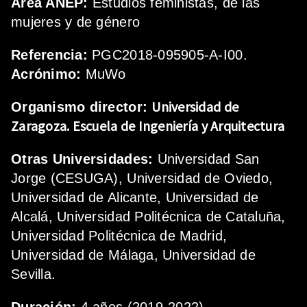
Área ANEP:
Estudios feministas, de las
mujeres y de género
Referencia:
PGC2018-095905-A-I00.
Acrónimo:
MuWo
Universidad de
Organismo director:
Zaragoza.
Escuela de Ingeniería y Arquitectura
Otras Universidades:
Universidad San
Jorge (CESUGA), Universidad de Oviedo,
Universidad de Alicante, Universidad de
Alcalá, Universidad Politécnica de Cataluña,
Universidad Politécnica de Madrid,
Universidad de Málaga, Universidad de
Sevilla.