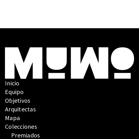
español
a, 1965-
2000
Inicio
Equipo
Objetivos
Arquitectas
Mapa
Colecciones
Premiados