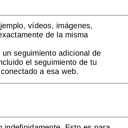
 ejemplo, vídeos, imágenes,
a exactamente de la misma
r un seguimiento adicional de
ncluido el seguimiento de tu
s conectado a esa web.
n indefinidamente. Esto es para