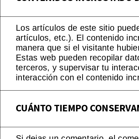
Los artículos de este sitio pued
artículos, etc.). El contenido 
manera que si el visitante hubie
Estas web pueden recopilar datos
terceros, y supervisar tu intera
interacción con el contenido in
CUÁNTO TIEMPO CONSERVA
Si dejas un comentario, el com