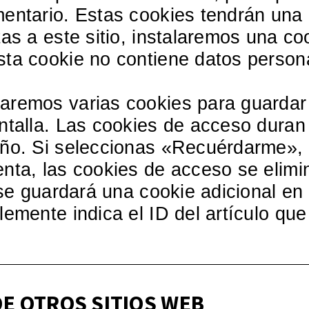
mentario. Estas cookies tendrán una
as a este sitio, instalaremos una co
ta cookie no contiene datos personal
aremos varias cookies para guardar 
ntalla. Las cookies de acceso duran 
año. Si seleccionas «Recuérdarme», 
nta, las cookies de acceso se elimi
o se guardará una cookie adicional e
lemente indica el ID del artículo qu
E OTROS SITIOS WEB