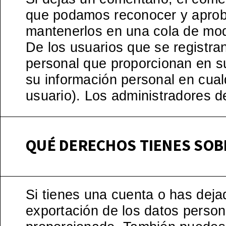
que podamos reconocer y aprob
mantenerlos en una cola de mo
De los usuarios que se registra
personal que proporcionan en su 
su información personal en cu
usuario). Los administradores d
QUÉ DERECHOS TIENES SOB
Si tienes una cuenta o has deja
exportación de los datos person