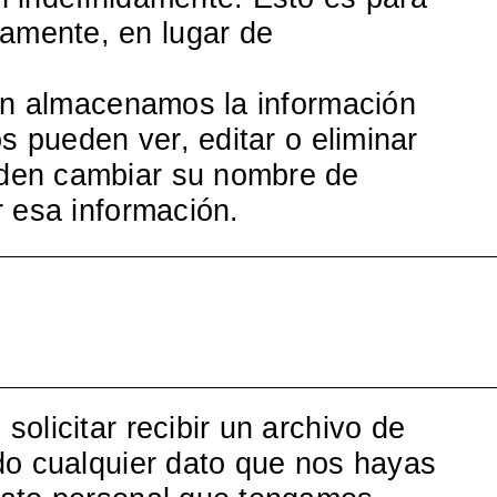
amente, en lugar de
ién almacenamos la información
s pueden ver, editar o eliminar
eden cambiar su nombre de
r esa información.
olicitar recibir un archivo de
do cualquier dato que nos hayas