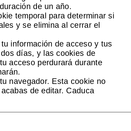
 duración de un año.
okie temporal para determinar si
es y se elimina al cerrar el
tu información de acceso y tus
dos días, y las cookies de
tu acceso perdurará durante
narán.
n tu navegador. Esta cookie no
e acabas de editar. Caduca