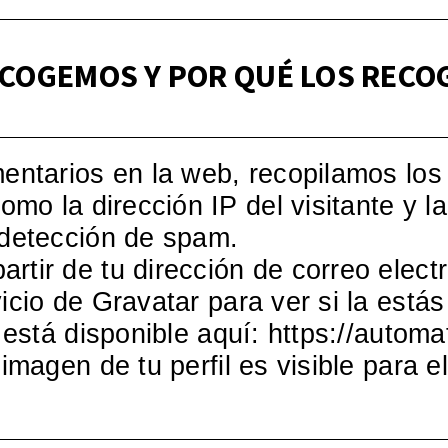
ECOGEMOS Y POR QUÉ LOS REC
entarios en la web, recopilamos los
omo la dirección IP del visitante y 
 detección de spam.
tir de tu dirección de correo elect
cio de Gravatar para ver si la estás
 está disponible aquí: https://autom
imagen de tu perfil es visible para el