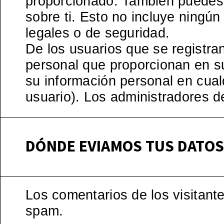
proporcionado. También puedes 
sobre ti. Esto no incluye ningú
legales o de seguridad.
De los usuarios que se registra
personal que proporcionan en su 
su información personal en cu
usuario). Los administradores d
DÓNDE EVIAMOS TUS DATO
Los comentarios de los visitant
spam.