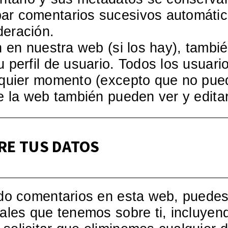
ar comentarios sucesivos automátic
deración.
n en nuestra web (si los hay), tamb
perfil de usuario. Todos los usuario
alquier momento (excepto que no pu
e la web también pueden ver y edita
RE TUS DATOS
do comentarios en esta web, puedes s
ales que tenemos sobre ti, incluyen