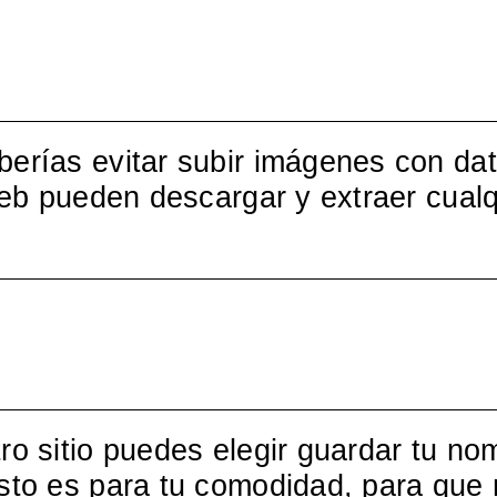
berías evitar subir imágenes con da
web pueden descargar y extraer cualq
ro sitio puedes elegir guardar tu no
sto es para tu comodidad, para que 