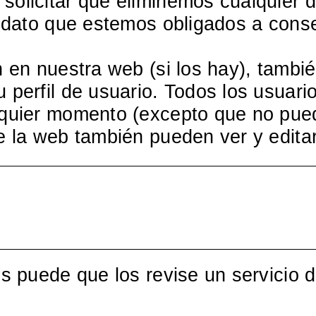
solicitar que eliminemos cualquier 
n dato que estemos obligados a conse
n en nuestra web (si los hay), tamb
perfil de usuario. Todos los usuario
alquier momento (excepto que no pu
e la web también pueden ver y edita
S
es puede que los revise un servicio 