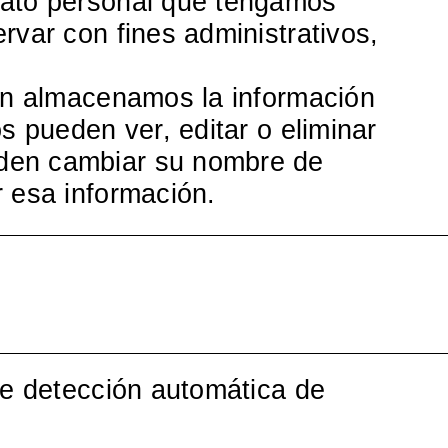
dato personal que tengamos
rvar con fines administrativos,
ién almacenamos la información
s pueden ver, editar o eliminar
eden cambiar su nombre de
r esa información.
de detección automática de