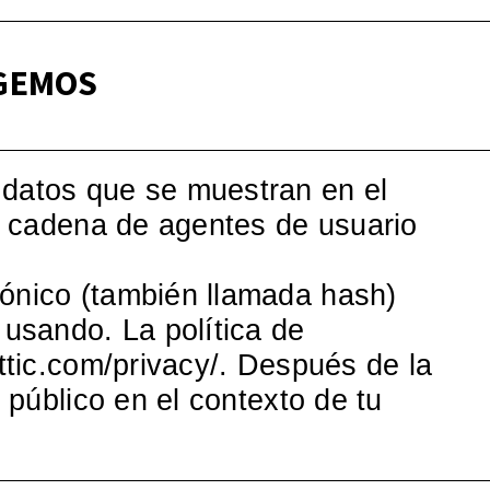
OGEMOS
 datos que se muestran en el
la cadena de agentes de usuario
rónico (también llamada hash)
 usando. La política de
attic.com/privacy/. Después de la
 público en el contexto de tu