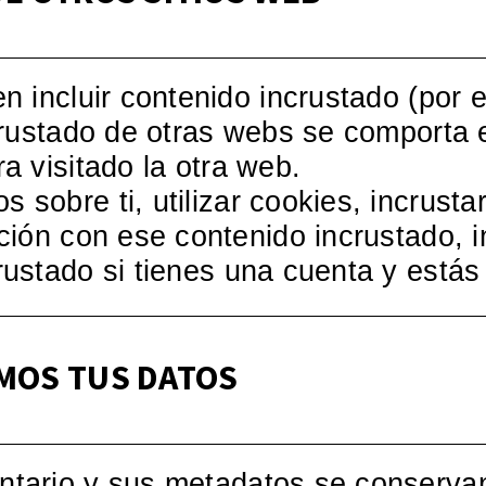
en incluir contenido incrustado (por
incrustado de otras webs se comport
ra visitado la otra web.
 sobre ti, utilizar cookies, incrusta
cción con ese contenido incrustado, i
crustado si tienes una cuenta y está
MOS TUS DATOS
entario y sus metadatos se conserva