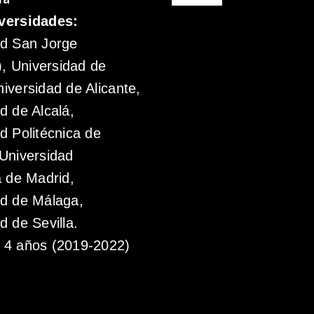
versidades:
ad San Jorge
 Universidad de
iversidad de Alicante,
d de Alcalá,
d Politécnica de
Universidad
a de Madrid,
ad de Málaga,
d de Sevilla.
4 años (2019-2022)