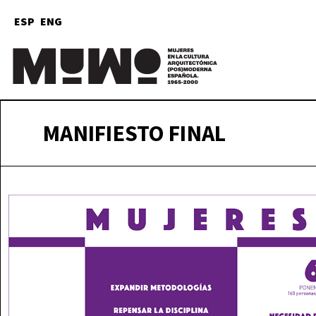
ESP
ENG
Mu
(
MANIFIESTO FINAL