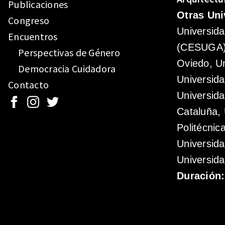
Publicaciones
Otras Uni
Congreso
Universid
Encuentros
(CESUGA),
Perspectivas de Género
Oviedo, Un
Democracia Cuidadora
Universida
Contacto
Universida
Cataluña, 
Politécnic
Universid
Universida
Duración: