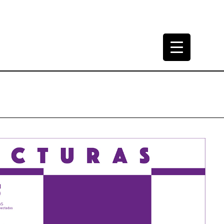
tura Arquitectónica
965-2000