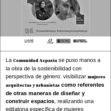
tónica
(pos)mo
derna
española
, 1965-
La
se puso manos a
Comunidad Aspasia
2000
la obra de la sostenibilidad con
perspectiva de género: visibilizar
mujeres
como referentes
arquitectas y urbanistas
de otras maneras de diseñar y
construir espacios
, realizando una
editatona específica de mujeres