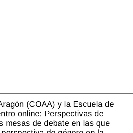
 Aragón (COAA) y la Escuela de
entro online: Perspectivas de
dos mesas de debate en las que
 perspectiva de género en la