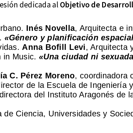
esión dedicada al
Objetivo de Desarroll
Urbano.
Inés Novella
, Arquitecta e 
.
«Género y planificación espacial.
vidas.
Anna Bofill Levi
, Arquitecta
n in Music.
«Una ciudad ni sexuada 
ía C. Pérez Moreno
, coordinadora c
director de la Escuela de Ingeniería 
 directora del Instituto Aragonés de l
a de Ciencia, Universidades y Socie