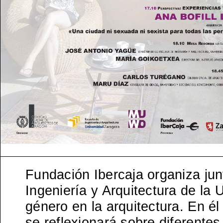
Fundación Ibercaja organiza jun
Ingeniería y Arquitectura de la
género en la arquitectura. En é
se reflexionará sobre diferente