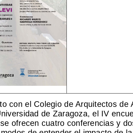
to con el Colegio de Arquitectos de
 Universidad de Zaragoza, el IV encu
l se ofrecen cuatro conferencias y 
s modos de entender el impacto de la