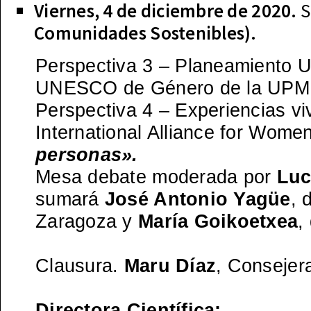
Viernes, 4 de diciembre de 2020.
S
Comunidades Sostenibles).
Perspectiva 3 – Planeamiento 
UNESCO de Género de la UPM
Perspectiva 4 – Experiencias vi
International Alliance for Wome
personas».
Mesa debate moderada por
Luc
sumará
José Antonio Yagüe
, 
Zaragoza y
María Goikoetxea
,
Clausura.
Maru Díaz
, Consejer
Directora Científica: