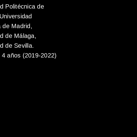
d Politécnica de
Universidad
a de Madrid,
ad de Málaga,
d de Sevilla.
4 años (2019-2022)