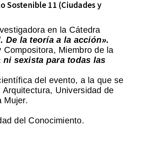
o Sostenible 11 (Ciudades y
investigadora en la Cátedra
 De la teoría a la acción».
 y Compositora, Miembro de la
ni sexista para todas las
ientífica del evento, a la que se
y Arquitectura, Universidad de
a Mujer.
dad del Conocimiento.