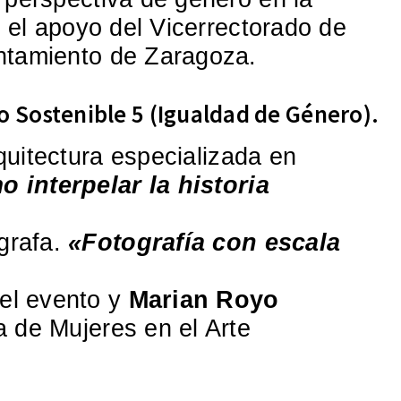
n el apoyo del Vicerrectorado de
untamiento de Zaragoza.
o Sostenible 5 (Igualdad de Género).
quitectura especializada en
 interpelar la historia
ógrafa.
«Fotografía con escala
del evento y
Marian Royo
a de Mujeres en el Arte