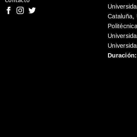
Universida
Cataluña, 
Politécnic
Universid
Universida
Duración: