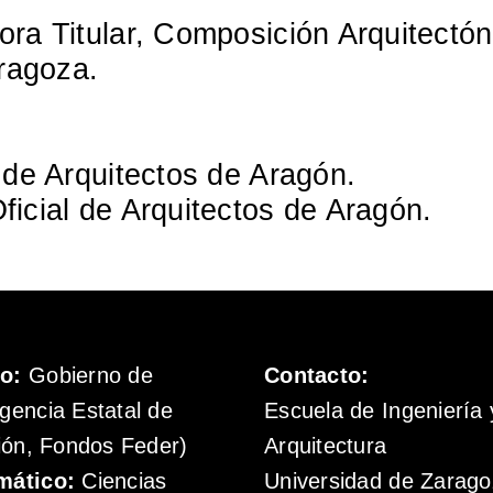
sora Titular, Composición Arquitectó
ragoza.
l de Arquitectos de Aragón.
Oficial de Arquitectos de Aragón.
mo:
Gobierno de
Contacto:
gencia Estatal de
Escuela de Ingeniería 
ión, Fondos Feder)
Arquitectura
mático:
Ciencias
Universidad de Zarag