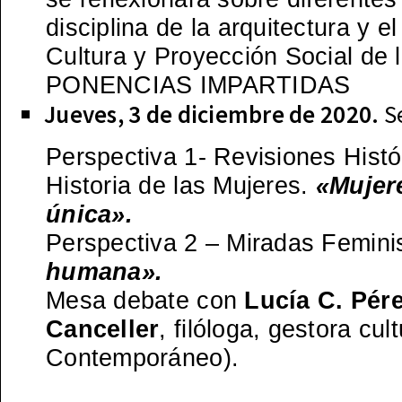
disciplina de la arquitectura y 
Cultura y Proyección Social de
PONENCIAS IMPARTIDAS
Jueves, 3 de diciembre de 2020.
S
Perspectiva 1- Revisiones Histó
Historia de las Mujeres.
«Mujere
única».
Perspectiva 2 – Miradas Femini
humana».
Mesa debate con
Lucía C. Pér
Canceller
, filóloga, gestora c
Contemporáneo).