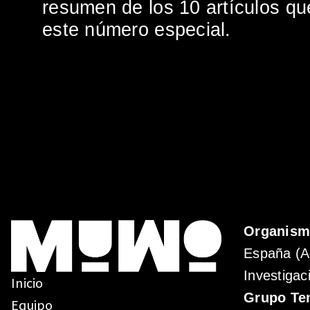
resumen de los 10 artículos q
este número especial.
Organis
España (A
Investigac
Inicio
Grupo Te
Equipo