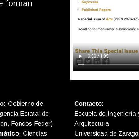
ue forman
mo:
Gobierno de
Contacto:
gencia Estatal de
Escuela de Ingeniería 
ión, Fondos Feder)
Arquitectura
mático:
Ciencias
Universidad de Zarag