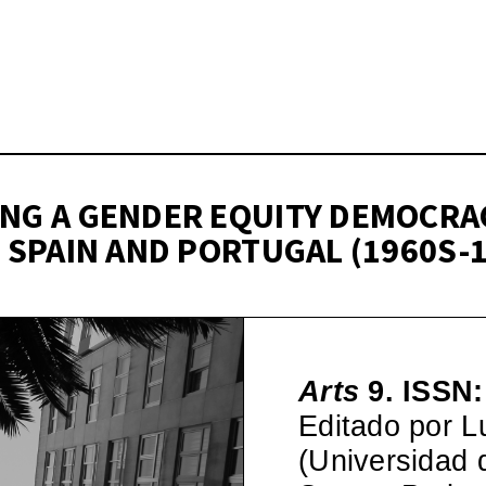
Wo – Mujeres en la Cul
pos)moderna española, 1
NG A GENDER EQUITY DEMOCRA
 SPAIN AND PORTUGAL (1960S-
Arts
9. ISSN:
Editado por L
(Universidad 