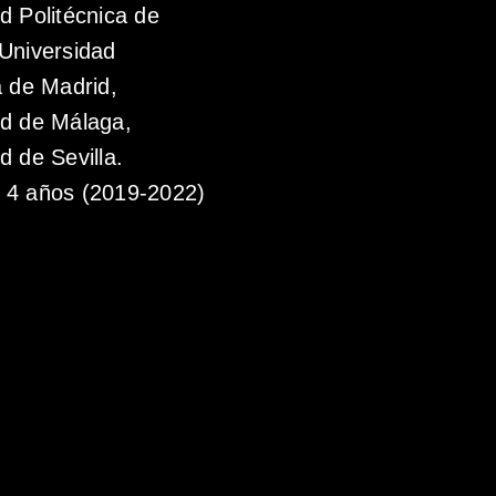
d Politécnica de
Universidad
a de Madrid,
ad de Málaga,
d de Sevilla.
4 años (2019-2022)