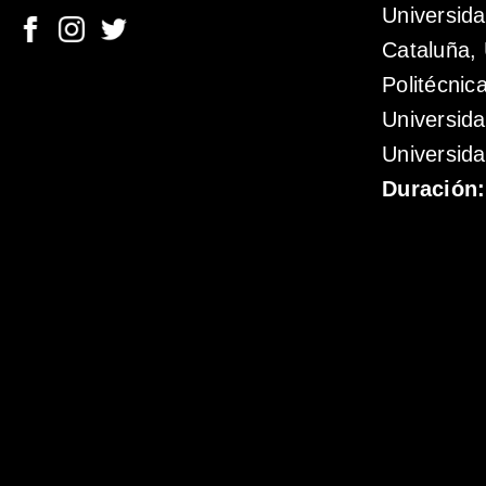
Universida
Cataluña, 
Politécnic
Universid
Universida
Duración: