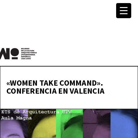
MuWo –
Mujeres
«WOMEN TAKE COMMAND».
CONFERENCIA EN VALENCIA
en la
Cultura
Arquitec