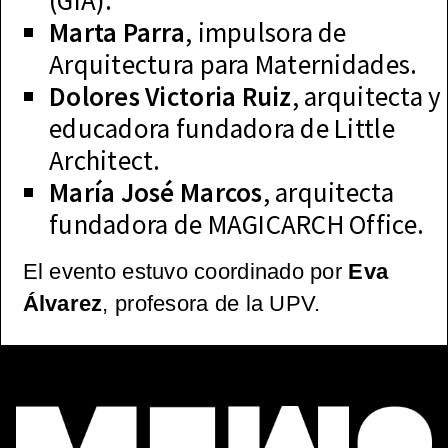
Marta Parra
, impulsora de
Arquitectura para Maternidades.
Dolores Victoria Ruiz
, arquitecta y
educadora fundadora de Little
Architect.
María José Marcos
, arquitecta
fundadora de MAGICARCH Office.
El evento estuvo coordinado por
Eva
Álvarez
, profesora de la UPV.