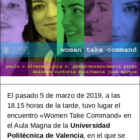
tónica
(pos)mo
derna
española
, 1965-
2000
El pasado 5 de marzo de 2019, a las
18.15 horas de la tarde, tuvo lugar el
encuentro «Women Take Command» en
el Aula Magna de la
Universidad
Politécnica de Valencia
, en el que se