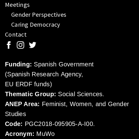
Meetings
Gender Perspectives
Caring Democracy
Contact
Funding:
Spanish Government
(Spanish Research Agency,
EU ERDF funds)
Thematic Group:
Social Sciences.
ANEP Area:
Feminist, Women, and Gender
Studies
Code:
PGC2018-095905-A-I00.
Acronym:
MuWo