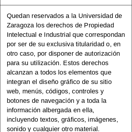
dern
Quedan reservados a la Universidad de
Architec
Zaragoza los derechos de Propiedad
ture
Intelectual e Industrial que correspondan
por ser de su exclusiva titularidad o, en
Culture,
otro caso, por disponer de autorización
para su utilización. Estos derechos
1965-
alcanzan a todos los elementos que
2000.
integran el diseño gráfico de su sitio
web, menús, códigos, controles y
botones de navegación y a toda la
información albergada en ella,
incluyendo textos, gráficos, imágenes,
sonido y cualquier otro material.