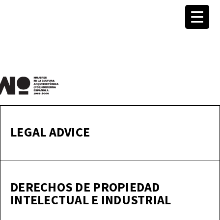
MuWo –
Women
LEGAL ADVICE
in
Spanish
DERECHOS DE PROPIEDAD
INTELECTUAL E INDUSTRIAL
(Post)Mo