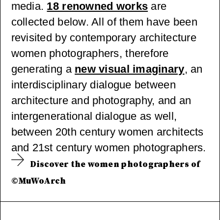
dern
media.
18 renowned works
are
collected below. All of them have been
Architec
revisited by contemporary architecture
women photographers, therefore
ture
generating a
new visual imaginary
, an
Culture,
interdisciplinary dialogue between
architecture and photography, and an
1965-
intergenerational dialogue as well,
between 20th century women architects
2000.
and 21st century women photographers.
Discover the women photographers of
©MuWoArch