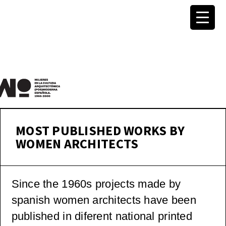
MuWo –
Women
MOST PUBLISHED WORKS BY
WOMEN ARCHITECTS
in
Spanish
Since the 1960s
projects made by
spanish women architects have been
(Post)Mo
published in diferent national printed