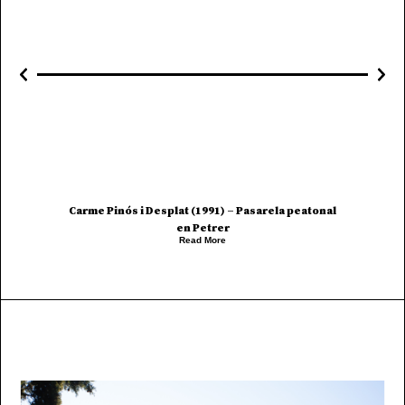
sos
01/01/1991
Carme Pinós i Desplat (1991) – Pasarela peatonal
en Petrer
Read More