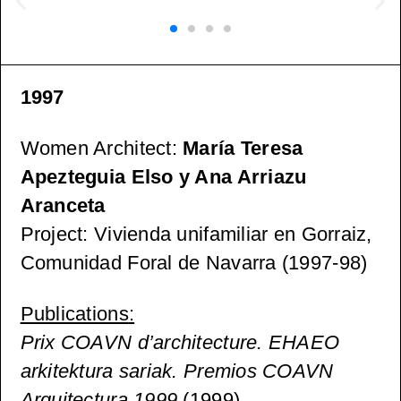
1997
Women Architect
:
María Teresa
Apezteguia Elso y Ana Arriazu
Aranceta
Project
: Vivienda unifamiliar en Gorraiz,
Comunidad Foral de Navarra (1997-98)
Publications
:
Prix COAVN d’architecture. EHAEO
arkitektura sariak. Premios COAVN
Arquitectura 1999
(1999)