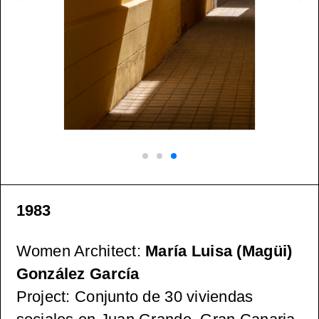
1983
Women Architect
:
María Luisa (Magüi)
González García
Project
: Conjunto de 30 viviendas