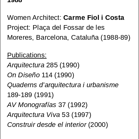
Women Architect
:
Carme Fiol i Costa
Project
: Plaça del Fossar de les
Moreres, Barcelona, Cataluña (1988-89)
Publications
:
Arquitectura
285 (1990)
On Diseño
114 (1990)
Quaderns d’arquitectura i urbanisme
189-189 (1991)
AV Monografías
37 (1992)
Arquitectura Viva
53 (1997)
Construir desde el interior
(2000)