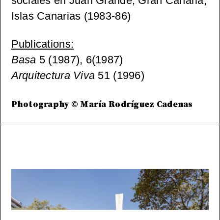
sociales en Juan Grande, Gran Canaria,
Islas Canarias (1983-86)
Publications
:
Basa
5 (1987), 6(1987)
Arquitectura Viva
51 (1996)
Photography © María Rodríguez Cadenas