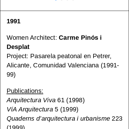
1991
Women Architect
:
Carme Pinós i
Desplat
Project
: Pasarela peatonal en Petrer,
Alicante, Comunidad Valenciana (1991-
99)
Publications
:
Arquitectura Viva
61 (1998)
VíA Arquitectura
5 (1999)
Quaderns d’arquitectura i urbanisme
223
(1999)