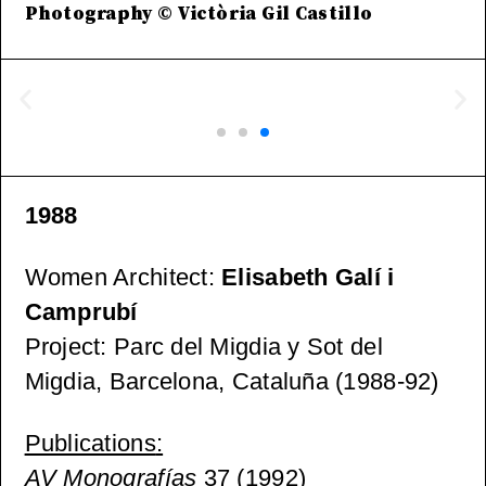
Photography © Victòria Gil Castillo
1988
Women Architect
:
Elisabeth Galí i
Camprubí
Project
: Parc del Migdia y Sot del
Migdia, Barcelona, Cataluña (1988-92)
Publications
:
AV Monografías
37 (1992)