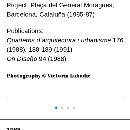
Project
: Plaça del General Moragues,
Barcelona, Cataluña (1985-87)
Publications
:
Quaderns d’arquitectura i urbanisme
176
(1988), 188-189 (1991)
On Diseño
94 (1988)
Photography © Victoria Labadie
1988