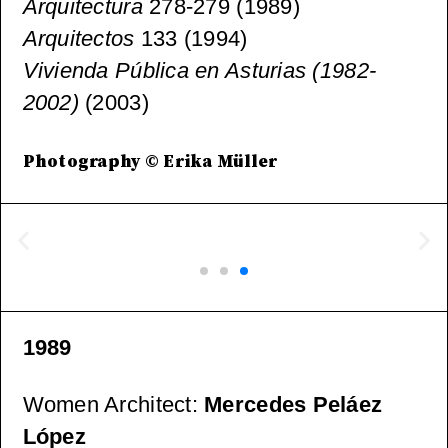
Arquitectura
278-279 (1989)
Arquitectos
133 (1994)
Vivienda Pública en Asturias (1982-
2002)
(2003)
Photography © Erika Müller
1989
Women Architect
:
Mercedes Peláez
López