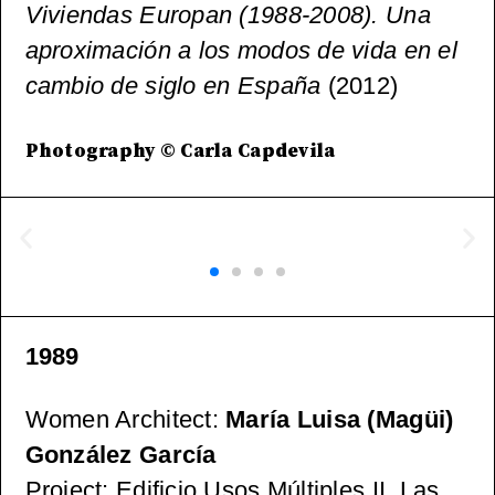
Viviendas Europan (1988-2008). Una
aproximación a los modos de vida en el
cambio de siglo en España
(2012)
Photography © Carla Capdevila
1989
Women Architect
:
María Luisa (Magüi)
González García
Project
: Edificio Usos Múltiples II, Las