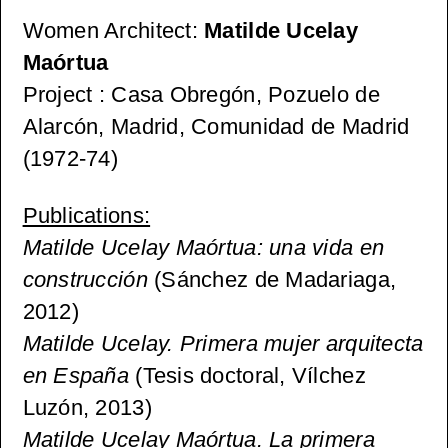
Women Architect:
Matilde Ucelay
Maórtua
Project
: Casa Obregón, Pozuelo de
Alarcón, Madrid, Comunidad de Madrid
(1972-74)
Publications:
Matilde Ucelay Maórtua: una vida en
construcción
(Sánchez de Madariaga,
2012)
Matilde Ucelay. Primera mujer arquitecta
en España
(Tesis doctoral, Vílchez
Luzón, 2013)
Matilde Ucelay Maórtua. La primera