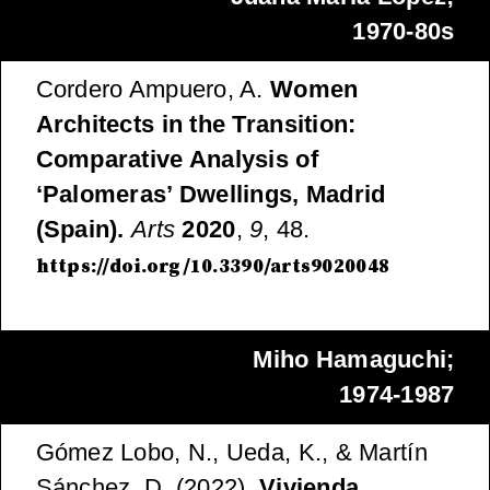
1970-80s
Cordero Ampuero, A.
Women
Architects in the Transition:
Comparative Analysis of
‘Palomeras’ Dwellings, Madrid
(Spain).
Arts
2020
,
9
, 48.
https://doi.org/10.3390/arts9020048
Miho Hamaguchi;
1974-1987
Gómez Lobo, N., Ueda, K., & Martín
Sánchez, D. (2022).
Vivienda