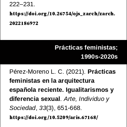
222–231.
https://doi.org/10.26754/ojs_zarch/zarch.
2022186972
Prácticas feministas;
1990s-2020s
Pérez-Moreno L. C. (2021).
Prácticas
feministas en la arquitectura
española reciente. Igualitarismos y
diferencia sexual
.
Arte, Individuo y
Sociedad
,
33
(3), 651-668.
https://doi.org/10.5209/aris.67168/