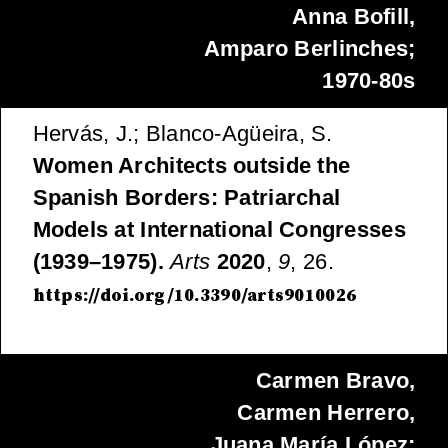
Anna Bofill,
Amparo Berlinches;
1970-80s
Hervás, J.; Blanco-Agüeira, S.
Women Architects outside the
Spanish Borders: Patriarchal
Models at International Congresses
(1939–1975).
Arts
2020
,
9
, 26.
https://doi.org/10.3390/arts9010026
Carmen Bravo,
Carmen Herrero,
Juana María López;