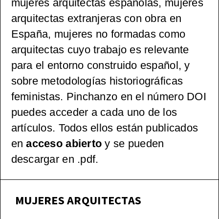
mujeres arquitectas españolas, mujeres
tónica
arquitectas extranjeras con obra en
(pos)mo
España, mujeres no formadas como
arquitectas cuyo trabajo es relevante
derna
para el entorno construido español, y
sobre metodologías historiográficas
española
feministas. Pinchanzo en el número DOI
, 1965-
puedes acceder a cada uno de los
artículos. Todos ellos están publicados
2000
en
acceso abierto
y se pueden
descargar en .pdf.
MUJERES ARQUITECTAS