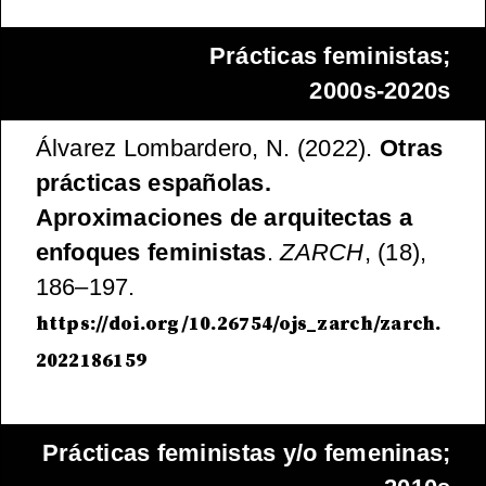
Prácticas feministas;
2000s-2020s
Álvarez Lombardero, N. (2022).
Otras
prácticas españolas.
Aproximaciones de arquitectas a
enfoques feministas
.
ZARCH
, (18),
186–197.
https://doi.org/10.26754/ojs_zarch/zarch.
2022186159
Prácticas feministas y/o femeninas;