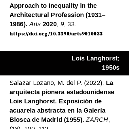
Approach to Inequality in the
Architectural Profession (1931–
1986).
Arts
2020
,
9
, 33.
https://doi.org/10.3390/arts9010033
Lois Langhorst;
1950s
Salazar Lozano, M. del P. (2022).
La
arquitecta pionera estadounidense
Lois Langhorst. Exposición de
acuarela abstracta en la Galería
Biosca de Madrid (1955).
ZARCH
,
(18), 100–113.