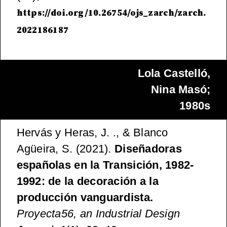
https://doi.org/10.26754/ojs_zarch/zarch.
2022186187
Lola Castelló,
Nina Masó;
1980s
Hervás y Heras, J. ., & Blanco
Agüeira, S. (2021).
Diseñadoras
españolas en la Transición, 1982-
1992: de la decoración a la
producción vanguardista.
Proyecta56, an Industrial Design