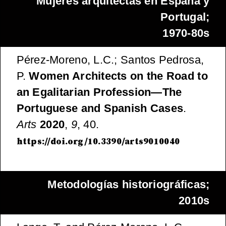
Mujeres arquitectas en España y
Portugal;
1970-80s
Pérez-Moreno, L.C.; Santos Pedrosa,
P.
Women Architects on the Road to
an Egalitarian Profession—The
Portuguese and Spanish Cases
.
Arts
2020
,
9
, 40.
https://doi.org/10.3390/arts9010040
Metodologías historiográficas;
2010s