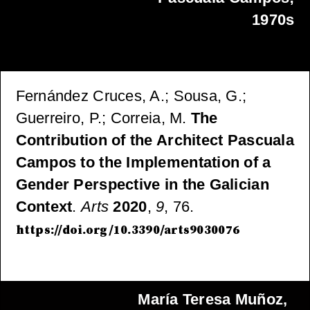
1970s
Fernández Cruces, A.; Sousa, G.;
Guerreiro, P.; Correia, M.
The
Contribution of the Architect Pascuala
Campos to the Implementation of a
Gender Perspective in the Galician
Context
.
Arts
2020
,
9
, 76.
https://doi.org/10.3390/arts9030076
María Teresa Muñoz,