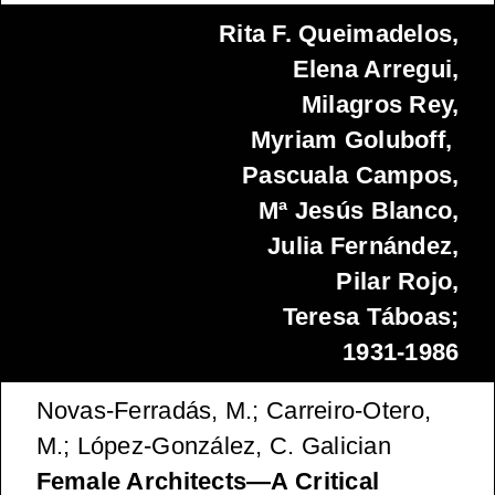
Rita F. Queimadelos,
Elena Arregui,
Milagros Rey,
Myriam Goluboff,
Pascuala Campos,
Mª Jesús Blanco,
Julia Fernández,
Pilar Rojo,
Teresa Táboas;
1931-1986
Novas-Ferradás, M.; Carreiro-Otero,
M.; López-González, C. Galician
Female Architects—A Critical