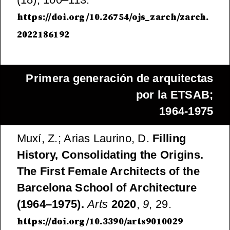
https://doi.org/10.26754/ojs_zarch/zarch.
2022186192
Primera generación de arquitectas
por la ETSAB
;
1964-1975
Muxí, Z.; Arias Laurino, D.
Filling
History, Consolidating the Origins.
The First Female Architects of the
Barcelona School of Architecture
(1964–1975).
Arts
2020
,
9
, 29.
https://doi.org/10.3390/arts9010029