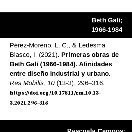
Beth Galí;
1966-1984
Pérez-Moreno, L. C., & Ledesma
Blasco, I. (2021).
Primeras obras de
Beth Galí (1966-1984). Afinidades
entre diseño industrial y urbano
.
Res Mobilis
,
10
(13-3), 296–316.
https://doi.org/10.17811/rm.10.13-
3.2021.296-316
Pascuala Campos;