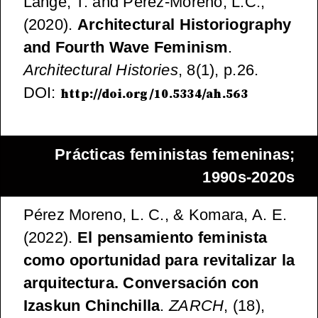
Lange, T. and Pérez-Moreno, L.C.,
(2020).
Architectural Historiography
and Fourth Wave Feminism
.
Architectural Histories
, 8(1), p.26.
DOI:
http://doi.org/10.5334/ah.563
Prácticas feministas femeninas;
1990s-2020s
Pérez Moreno, L. C., & Komara, A. E.
(2022).
El pensamiento feminista
como oportunidad para revitalizar la
arquitectura. Conversación con
Izaskun Chinchilla
.
ZARCH
, (18),