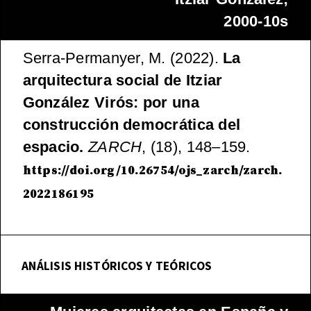
2000-10s
Serra-Permanyer, M. (2022).
La
arquitectura social de Itziar
González Virós: por una
construcción democrática del
espacio.
ZARCH
, (18), 148–159.
https://doi.org/10.26754/ojs_zarch/zarch.
2022186195
ANÁLISIS HISTÓRICOS Y TEÓRICOS