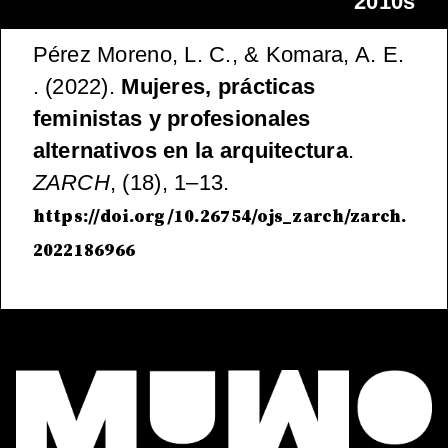
2010s
Pérez Moreno, L. C., & Komara, A. E.
. (2022).
Mujeres, prácticas
feministas y profesionales
alternativos en la arquitectura
.
ZARCH
, (18), 1–13.
https://doi.org/10.26754/ojs_zarch/zarch.
2022186966