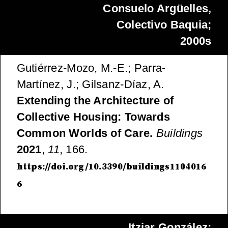
Consuelo Argüelles,
Colectivo Baquia;
2000s
Gutiérrez-Mozo, M.-E.; Parra-
Martínez, J.; Gilsanz-Díaz, A.
Extending the Architecture of
Collective Housing: Towards
Common Worlds of Care.
Buildings
2021
,
11
, 166.
https://doi.org/10.3390/buildings1104016
6
Itziar González;