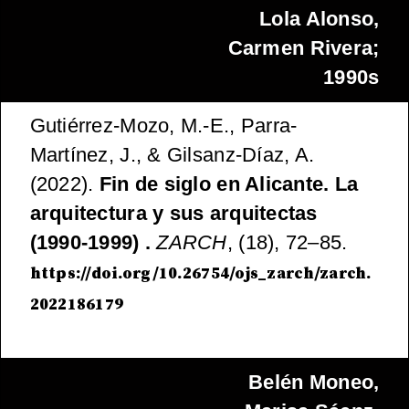
Lola Alonso,
Carmen Rivera;
1990s
Gutiérrez-Mozo, M.-E., Parra-
Martínez, J., & Gilsanz-Díaz, A.
(2022).
Fin de siglo en Alicante. La
arquitectura y sus arquitectas
(1990-1999) .
ZARCH
, (18), 72–85.
https://doi.org/10.26754/ojs_zarch/zarch.
2022186179
Belén Moneo,