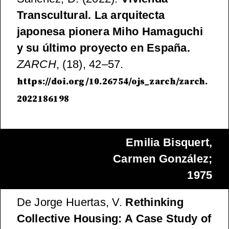
Transcultural. La arquitecta
japonesa pionera Miho Hamaguchi
y su último proyecto en España.
ZARCH
, (18), 42–57.
https://doi.org/10.26754/ojs_zarch/zarch.
2022186198
Emilia Bisquert,
Carmen González;
1975
De Jorge Huertas, V.
Rethinking
Collective Housing: A Case Study of