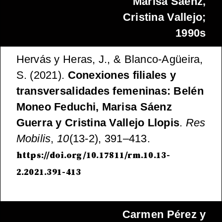
Marisa Sáenz,
Cristina Vallejo;
1990s
Hervás y Heras, J., & Blanco-Agüeira,
S. (2021).
Conexiones filiales y
transversalidades femeninas: Belén
Moneo Feduchi, Marisa Sáenz
Guerra y Cristina Vallejo Llopis
.
Res
Mobilis
,
10
(13-2), 391–413.
https://doi.org/10.17811/rm.10.13-
2.2021.391-413
Carmen Pérez y