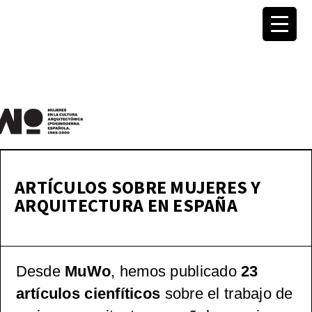
MuWo –
Mujeres
ARTÍCULOS SOBRE MUJERES Y
ARQUITECTURA EN ESPAÑA
en la
Cultura
Desde
MuWo
, hemos publicado
23
Arquitec
artículos cienfíticos
sobre el trabajo de