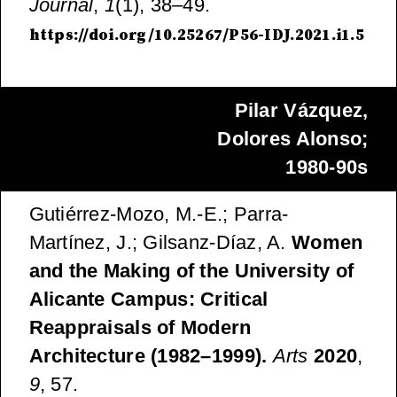
Journal
,
1
(1), 38–49.
https://doi.org/10.25267/P56-IDJ.2021.i1.5
Pilar Vázquez,
Dolores Alonso;
1980-90s
Gutiérrez-Mozo, M.-E.; Parra-
Martínez, J.; Gilsanz-Díaz, A.
Women
and the Making of the University of
Alicante Campus: Critical
Reappraisals of Modern
Architecture (1982–1999).
Arts
2020
,
9
, 57.