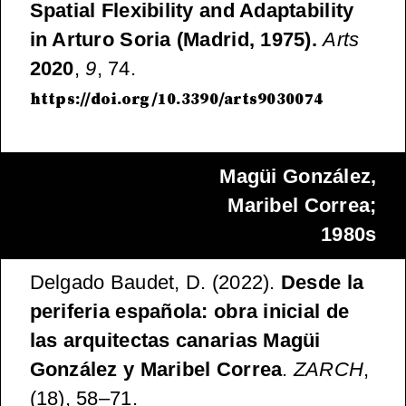
Spatial Flexibility and Adaptability
in Arturo Soria (Madrid, 1975).
Arts
2020
,
9
, 74.
https://doi.org/10.3390/arts9030074
Magüi González,
Maribel Correa;
1980s
Delgado Baudet, D. (2022).
Desde la
periferia española: obra inicial de
las arquitectas canarias Magüi
González y Maribel Correa
.
ZARCH
,
(18), 58–71.